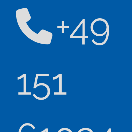
+49
151