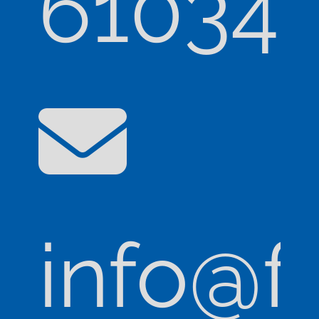
61034
info@f