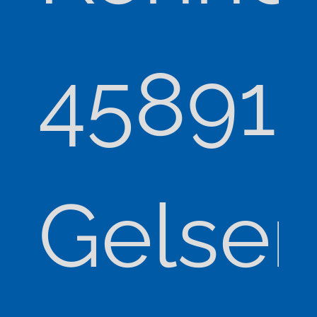
45891
Gelsen