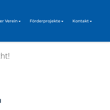
er Verein
Förderprojekte
Kontakt
ht!
4