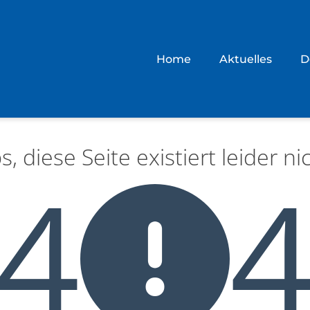
Home
Aktuelles
D
s, diese Seite existiert leider nic
4