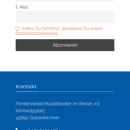
E-Mail
Indem Du fortfährst, akzeptierst Du unsere
Datenschutzerklärung.
Kontakt
Förderverein Musiktheater im Revier e.V.
Kennedyplatz
45891 Gelsenkirchen