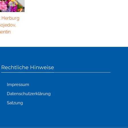
t Herburg
sojedov,
entin
Rechtliche Hinweise
Impressum
Datenschutzerklärung
Satzung