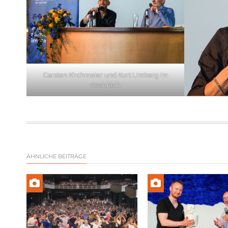
Carsten Kirchmeier und Kurt Limberg im
Gespräch
ÄHNLICHE BEITRÄGE