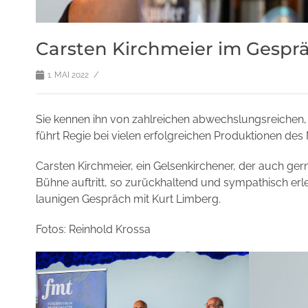
Carsten Kirchmeier im Gespr
/
1. MAI 2022
Sie kennen ihn von zahlreichen abwechslungsreichen, ch
führt Regie bei vielen erfolgreichen Produktionen des
Carsten Kirchmeier, ein Gelsenkirchener, der auch gern
Bühne auftritt, so zurückhaltend und sympathisch erl
launigen Gespräch mit Kurt Limberg.
Fotos: Reinhold Krossa