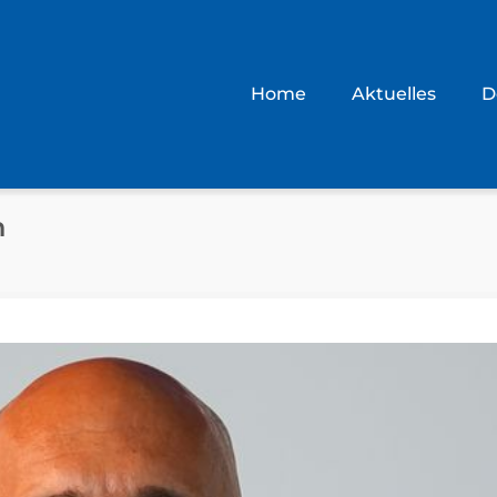
Home
Aktuelles
D
h