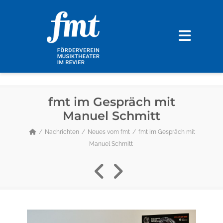
fmt im Gespräch mit
Manuel Schmitt
Nachrichten
Neues vom fmt
fmt im Gespräch mit
Manuel Schmitt