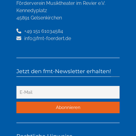
Förderverein Musiktheater im Revier e.V.
Kennedyplatz
45891 Gelsenkirchen
+49 151 61034584
info@fmt-foerdert.de
Jetzt den fmt-Newsletter erhalten!