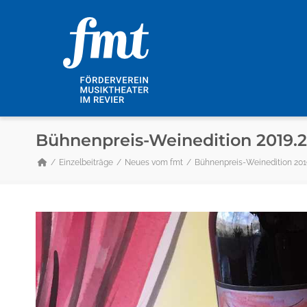
Bühnenpreis-Weinedition 2019.
Einzelbeiträge
Neues vom fmt
Bühnenpreis-Weinedition 201