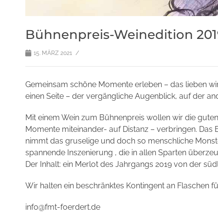
Bühnenpreis-Weinedition 201
/
15. MÄRZ 2021
Gemeinsam schöne Momente erleben – das lieben wir i
einen Seite – der vergängliche Augenblick, auf der an
Mit einem Wein zum Bühnenpreis wollen wir die gute
Momente miteinander- auf Distanz – verbringen. Das Et
nimmt das gruselige und doch so menschliche Monster i
spannende Inszenierung , die in allen Sparten überze
Der Inhalt: ein Merlot des Jahrgangs 2019 von der süd
Wir halten ein beschränktes Kontingent an Flaschen fü
info@fmt-foerdert.de