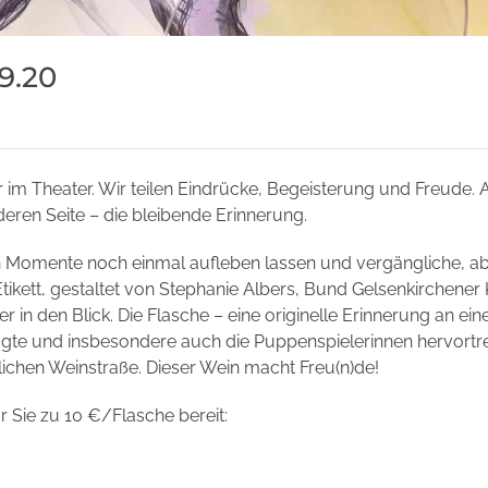
9.20
m Theater. Wir teilen Eindrücke, Begeisterung und Freude. 
deren Seite – die bleibende Erinnerung.
n Momente noch einmal aufleben lassen und vergängliche, a
ikett, gestaltet von Stephanie Albers, Bund Gelsenkirchener 
n den Blick. Die Flasche – eine originelle Erinnerung an ein
ugte und insbesondere auch die Puppenspielerinnen hervortret
lichen Weinstraße. Dieser Wein macht Freu(n)de!
r Sie zu 10 €/Flasche bereit: