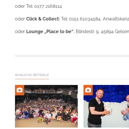
oder Tel: 0177 2168114
oder
Click & Collect:
Tel: 0151 61034584, Anwaltskanz
oder
Lounge „Place to be“
, Blindestr. 9, 45894 Gels
ÄHNLICHE BEITRÄGE