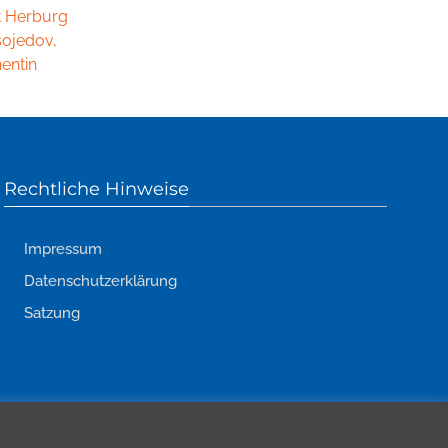
t Herburg
sojedov,
entin
Rechtliche Hinweise
Impressum
Datenschutzerklärung
Satzung