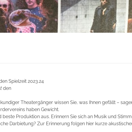
en Spielzeit 2023.24
mt
den
ls kundiger Theatergänger wissen Sie, was Ihnen gefällt – sage
ördervereins haben Gewicht.
 beste Produktion aus. Erinnern Sie sich an Musik und Stimm
che Darbietung? Zur Erinnerung folgen hier kurze akustische