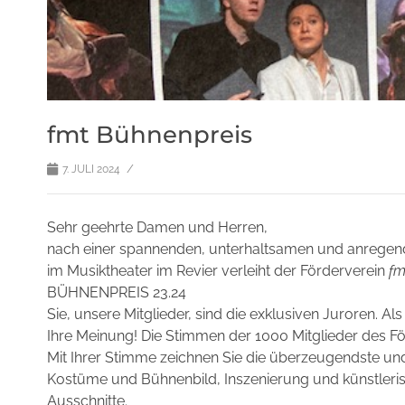
fmt Bühnenpreis
/
7. JULI 2024
Sehr geehrte Damen und Herren,
nach einer spannenden, unterhaltsamen und anregend
im Musiktheater im Revier verleiht der Förderverein
f
BÜHNENPREIS 23.24
Sie, unsere Mitglieder, sind die exklusiven Juroren. A
Ihre Meinung! Die Stimmen der 1000 Mitglieder des F
Mit Ihrer Stimme zeichnen Sie die überzeugendste und
Kostüme und Bühnenbild, Inszenierung und künstleris
Ausschnitte.