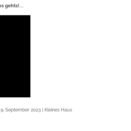
os gehts!
……
9. September 2023 | Kleines Haus