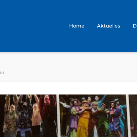
Home
Aktuelles
D
eis