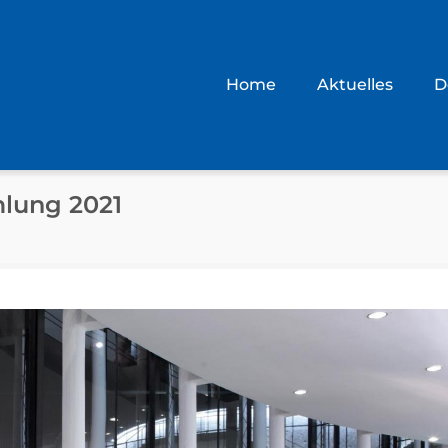
Home
Aktuelles
D
lung 2021