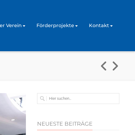
er Verein
Förderprojekte
Kontakt
NEUESTE BEITRÄGE