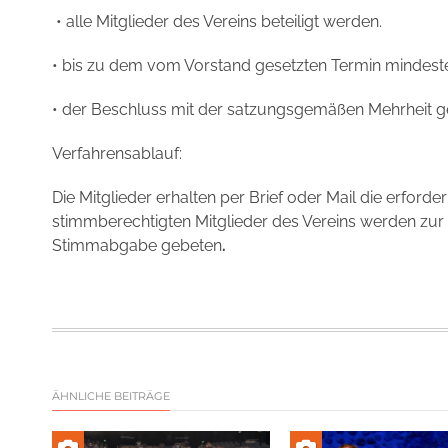
• alle Mitglieder des Vereins beteiligt werden.
• bis zu dem vom Vorstand gesetzten Termin mindeste
• der Beschluss mit der satzungsgemäßen Mehrheit ge
Verfahrensablauf:
Die Mitglieder erhalten per Brief oder Mail die erford
stimmberechtigten Mitglieder des Vereins werden zu
Stimmabgabe gebeten
.
ÄHNLICHE BEITRÄGE