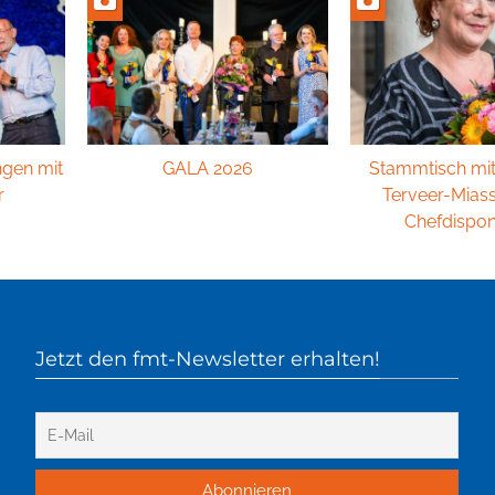
ngen mit
GALA 2026
Stammtisch mi
r
Terveer-Mias
Chefdispon
Jetzt den fmt-Newsletter erhalten!