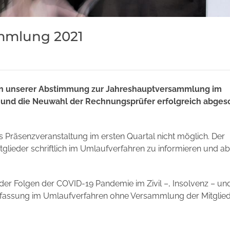
ammlung 2021
an unserer Abstimmung zur Jahreshauptversammlung im
s und die Neuwahl der Rechnungsprüfer erfolgreich abges
Präsenzveranstaltung im ersten Quartal nicht möglich. Der
tglieder schriftlich im Umlaufverfahren zu informieren und 
 der Folgen der COVID-19 Pandemie im Zivil –, Insolvenz – un
ussfassung im Umlaufverfahren ohne Versammlung der Mitglied