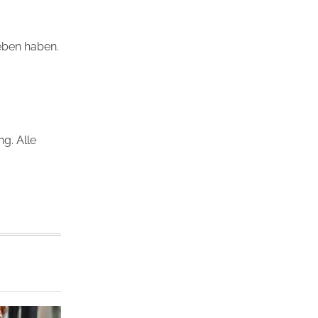
eben haben.
ng. Alle