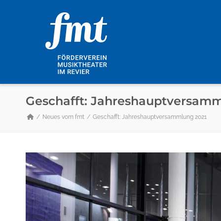
Geschafft: Jahreshauptversamm
Neues vom fmt
Geschafft: Jahreshauptversammlung 2021