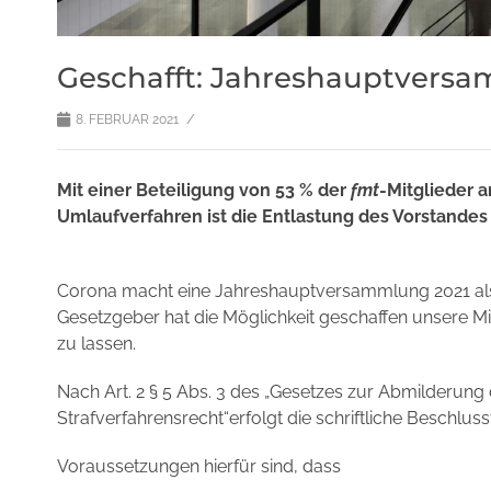
Geschafft: Jahreshauptvers
/
8. FEBRUAR 2021
Mit einer Beteiligung von 53 % der
fmt
-Mitglieder 
Umlaufverfahren ist die Entlastung des Vorstande
Corona macht eine Jahreshauptversammlung 2021 als 
Gesetzgeber hat die Möglichkeit geschaffen unsere Mi
zu lassen.
Nach Art. 2 § 5 Abs. 3 des „Gesetzes zur Abmilderung
Strafverfahrensrecht“erfolgt die schriftliche Beschl
Voraussetzungen hierfür sind, dass