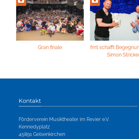
Gran finale
fmt schafft Begegnu
Simon Stricke
Kontakt
Förderverein Musiktheater im Revier e.V.
Kennedyplatz
45891 Gelsenkirchen